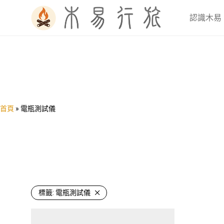
認識木易
首頁
»
電瓶測試儀
標籤:
電瓶測試儀