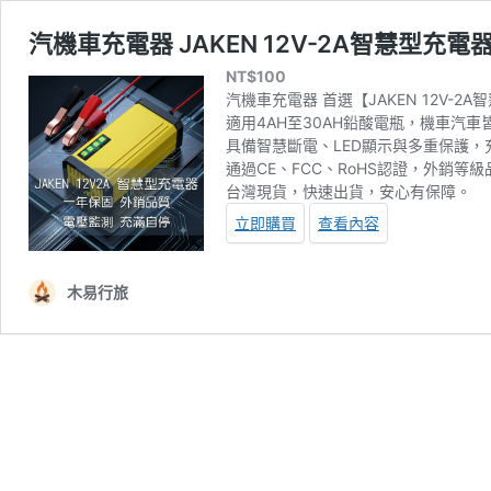
汽機車充電器 JAKEN 12V-2A智慧型充電
NT$
100
汽機車充電器 首選【JAKEN 12V-2
適用4AH至30AH鉛酸電瓶，機車汽車
具備智慧斷電、LED顯示與多重保護，
通過CE、FCC、RoHS認證，外銷等級
台灣現貨，快速出貨，安心有保障。
立即購買
查看內容
木易行旅