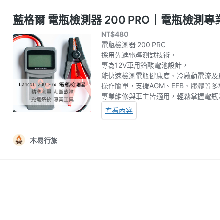
藍格爾 電瓶檢測器 200 PRO｜電瓶檢測
NT$
480
電瓶檢測器 200 PRO
採用先進電導測試技術，
專為12V車用鉛酸電池設計，
能快速檢測電瓶健康度、冷啟動電流及
操作簡單，支援AGM、EFB、膠體等
專業維修與車主皆適用，輕鬆掌握電瓶
查看內容
木易行旅