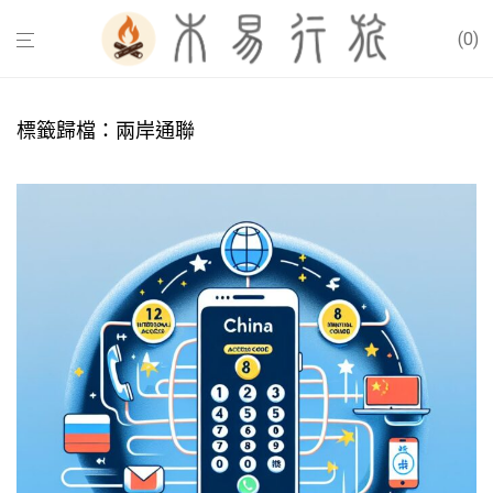
0
標籤歸檔：
兩岸通聯