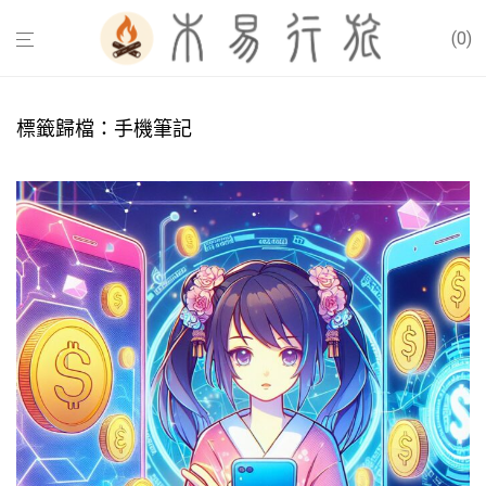
0
標籤歸檔：
手機筆記