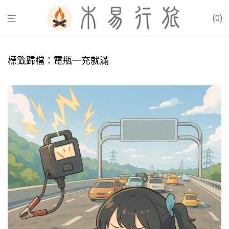
0
標籤歸檔：
電瓶一充就滿