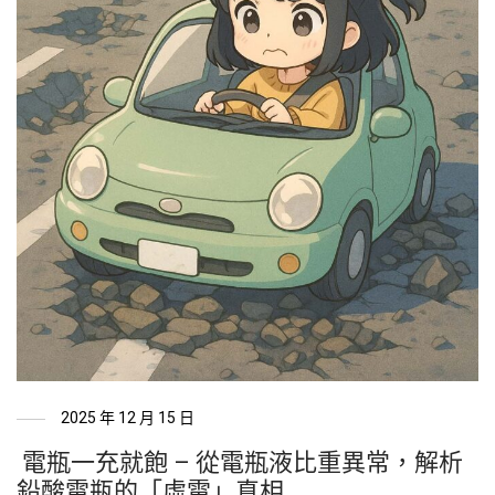
2025 年 12 月 15 日
電瓶一充就飽 – 從電瓶液比重異常，解析
鉛酸電瓶的「虛電」真相