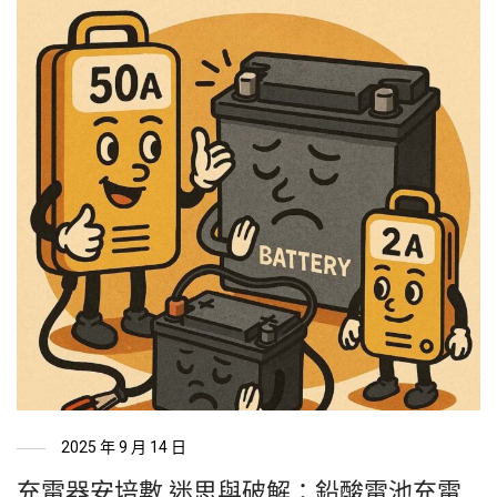
2025 年 9 月 14 日
充電器安培數 迷思與破解：鉛酸電池充電