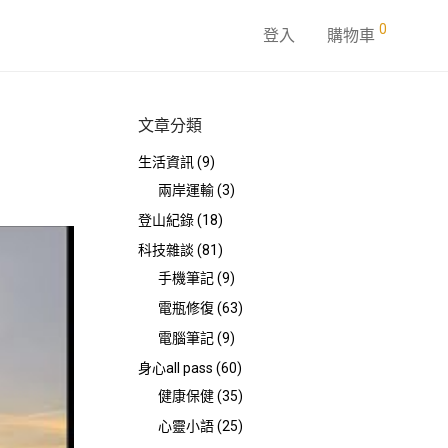
0
登入
購物車
文章分類
生活資訊
(9)
兩岸運輸
(3)
登山紀錄
(18)
科技雜談
(81)
手機筆記
(9)
電瓶修復
(63)
電腦筆記
(9)
身心all pass
(60)
健康保健
(35)
心靈小語
(25)