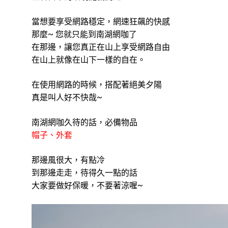
當想要享受網路穩定，網速狂飆的快感
那麼~ 您就只能到南湖網咖了
在那邊，讓您真正在山上享受網路自由
在山上就像在山下一樣的自在。
南湖網咖
在使用網路的時候，搭配著絕美夕陽
真是叫人好不快哉~
南湖網咖
南湖網咖久待的話，必備物品
帽子、外套
南湖網咖
那邊風很大，有點冷
到那邊走走，待得久一點的話
大家要做好保暖，不要著涼喔~
南湖網咖