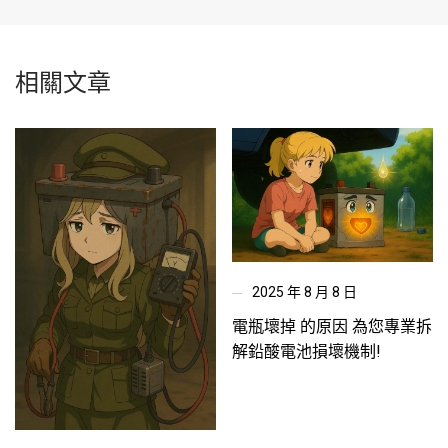
相關文章
2025 年 8 月 8 日
電瓶壞掉 的原因 為您專業拆
解鉛酸電池損壞機制!