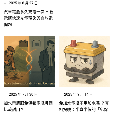
2025 年 8 月 27 日
汽車電瓶多久充電一次 — 舊
電瓶快速充電現象與自放電
問題
2025 年 7 月 30 日
2025 年 9 月 14 日
加水電瓶跟免保養電瓶哪個
免加水電瓶不用加水嗎 ？真
比較耐用 ?
相揭曉：半真半假的「免保