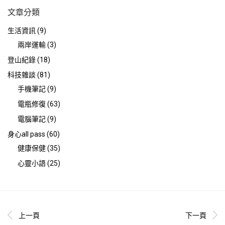
文章分類
生活資訊
(9)
兩岸運輸
(3)
登山紀錄
(18)
科技雜談
(81)
手機筆記
(9)
電瓶修復
(63)
電腦筆記
(9)
身心all pass
(60)
健康保健
(35)
心靈小語
(25)
上一頁
下一頁