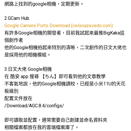
網路上找到的google相機，定期更新。
2.GCam Hub
Google Camera Ports Download (celsoazevedo.com)
有許多Google相機的開發者，目前我試起來最推BigKaka這
個創作者
他的Google相機拍起來特別的清晰，二次創作的日文大佬也
是採用他的相機模組。
3.日文大佬 Google相機
在 酷安 app 搜尋 【ちん】即可看到他的文章教學
不客氣地說，他的Google相機調校，已經是小米11U的天花
板級別
配置文件放在
/Download/AGC.8.4/configs/
即可讀取並配置，通常需要自己創建並命名資料夾
相關檔案都放在我的雲端檔案庫了。