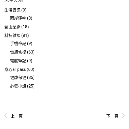
生活資訊
(9)
兩岸運輸
(3)
登山紀錄
(18)
科技雜談
(81)
手機筆記
(9)
電瓶修復
(63)
電腦筆記
(9)
身心all pass
(60)
健康保健
(35)
心靈小語
(25)
上一頁
下一頁