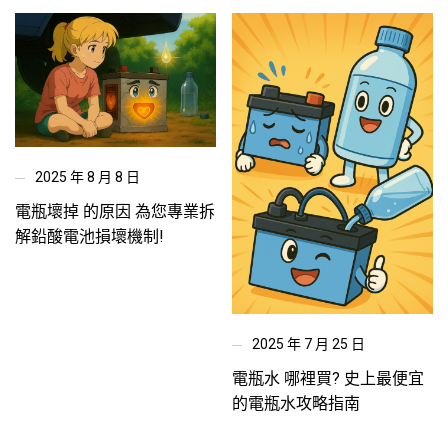
2025 年 8 月 8 日
電瓶壞掉 的原因 為您專業拆
解鉛酸電池損壞機制!
2025 年 7 月 25 日
電瓶水 哪裡買? 史上最便宜
的電瓶水攻略指南