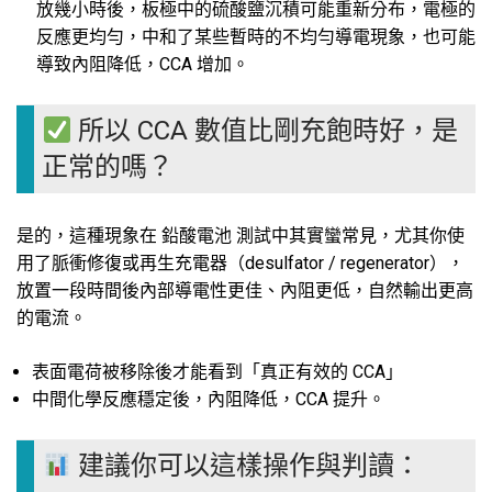
放幾小時後，板極中的硫酸鹽沉積可能重新分布，電極的
反應更均勻，中和了某些暫時的不均勻導電現象，也可能
導致內阻降低，CCA 增加。
所以 CCA 數值比剛充飽時好，是
正常的嗎？
是的，這種現象在 鉛酸電池 測試中其實蠻常見，尤其你使
用了脈衝修復或再生充電器（desulfator / regenerator），
放置一段時間後內部導電性更佳、內阻更低，自然輸出更高
的電流。
表面電荷被移除後才能看到「真正有效的 CCA」
中間化學反應穩定後，內阻降低，CCA 提升。
建議你可以這樣操作與判讀：