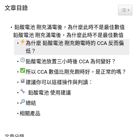
文章目錄
Toggle
鉛酸電池 剛充滿電後，為什麼此時不是最佳數值
鉛酸電池 剛充滿電後，為什麼此時不是最佳數值
為什麼 鉛酸電池 剛充飽電時的 CCA 反而偏
低？
鉛酸電池放置三小時後 CCA 為何變好？
所以 CCA 數值比剛充飽時好，是正常的嗎？
建議你可以這樣操作與判讀：
鉛酸電池 使用建議
總結
相關產品
文章分類