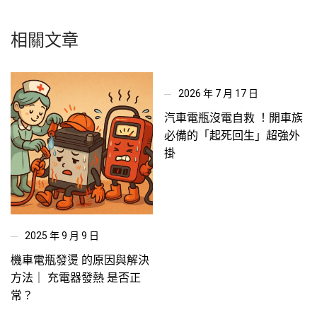
相關文章
2026 年 7 月 17 日
汽車電瓶沒電自救 ！開車族
必備的「起死回生」超強外
掛
2025 年 9 月 9 日
機車電瓶發燙 的原因與解決
方法｜ 充電器發熱 是否正
常？