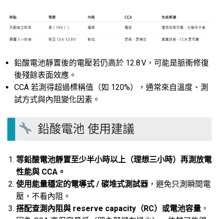
鉛酸電池靜置後的電壓若仍高於 12.8 V，可能是脈衝修復
後殘餘表面效應。
CCA 若測得超過標稱值（如 120%），通常來自溫度、測
試方式與內阻變化因素
。
鉛酸電池
使用建議
等鉛酸電池靜置至少半小時以上（理想三小時）再測放電
性能與 CCA。
使用能量穩定的電導式 / 碳堆式測試器
，避免只測瞬間電
壓，不看內阻。
搭配查測內阻與 reserve capacity（RC）或電池容量
，