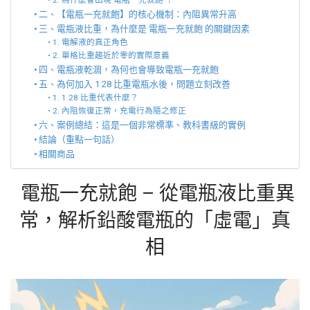
2. 為什麼會出現 電瓶一充就飽 ？
二、【電瓶一充就飽】的核心機制：內阻異常升高
三、電瓶液比重，為什麼是 電瓶一充就飽 的關鍵因素
1. 電解液的真正角色
2. 單格比重趨近於零的實際意義
四、電瓶液乾涸，為何也會導致電瓶一充就飽
五、為何加入 1.28 比重電瓶水後，問題立刻改善
1. 1.28 比重代表什麼？
2. 內阻恢復正常，充電行為隨之修正
六、案例總結：這是一個非常標準、教科書級的實例
結論（重點一句話）
相關商品
電瓶一充就飽 – 從電瓶液比重異
常，解析鉛酸電瓶的「虛電」真
相