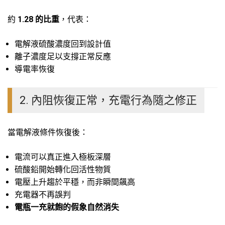
約
1.28 的比重
，代表：
電解液硫酸濃度回到設計值
離子濃度足以支撐正常反應
導電率恢復
2. 內阻恢復正常，充電行為隨之修正
當電解液條件恢復後：
電流可以真正進入極板深層
硫酸鉛開始轉化回活性物質
電壓上升趨於平穩，而非瞬間飆高
充電器不再誤判
電瓶一充就飽的假象自然消失