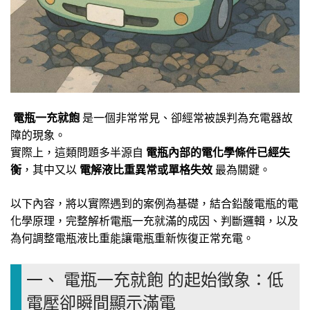
電瓶一充就飽
是一個非常常見、卻經常被誤判為充電器故
障的現象。
實際上，這類問題多半源自
電瓶內部的電化學條件已經失
衡
，其中又以
電解液比重異常或單格失效
最為關鍵。
以下內容，將以實際遇到的案例為基礎，結合鉛酸電瓶的電
化學原理，完整解析電瓶一充就滿的成因、判斷邏輯，以及
為何調整電瓶液比重能讓電瓶重新恢復正常充電。
一、 電瓶一充就飽 的起始徵象：低
電壓卻瞬間顯示滿電