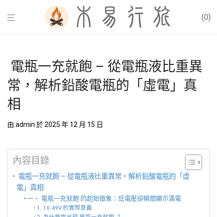
0
電瓶一充就飽 – 從電瓶液比重異
常，解析鉛酸電瓶的「虛電」真
相
由
admin
於 2025 年 12 月 15 日
內容目錄
電瓶一充就飽 – 從電瓶液比重異常，解析鉛酸電瓶的「虛
電」真相
一、 電瓶一充就飽 的起始徵象：低電壓卻瞬間顯示滿電
1. 10.49V 的實際意義