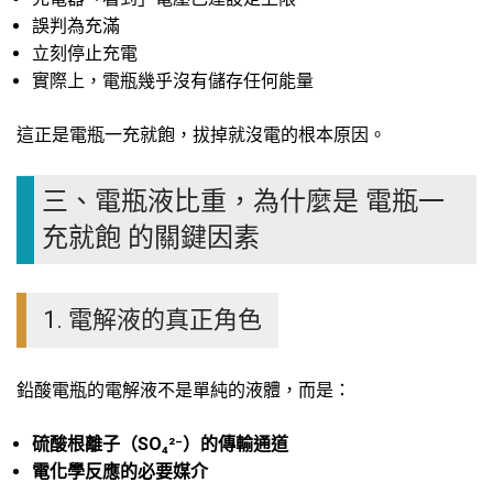
誤判為充滿
立刻停止充電
實際上，電瓶幾乎沒有儲存任何能量
這正是電瓶一充就飽，拔掉就沒電的根本原因。
三、電瓶液比重，為什麼是 電瓶一
充就飽 的關鍵因素
1. 電解液的真正角色
鉛酸電瓶的電解液不是單純的液體，而是：
硫酸根離子（SO₄²⁻）的傳輸通道
電化學反應的必要媒介