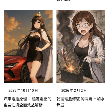
2025 年 10 月 10 日
2026 年 2 月 2 日
汽車電瓶原理 ｜穩定電壓的
乾凅電瓶修復 的關鍵 – 加水
重要性與全面效益解析
靜置