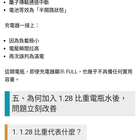
離子傳輸通道中斷
電池等效為「半開路狀態」
充電器一接上：
因為負載極小
電壓瞬間拉高
再次誤判為滿電
這類電瓶，即使充電器顯示 FULL，也幾乎不具備任何實用
容量。
五、為何加入 1.28 比重電瓶水後，
問題立刻改善
1. 1.28 比重代表什麼？