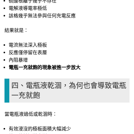
硫酸根離子幾乎不存在
電解液導電率極低
該格幾乎無法參與任何充電反應
結果就是：
電流無法深入極板
反應僅停留在表層
內阻暴增
電瓶一充就飽的現象被進一步放大
四、電瓶液乾涸，為何也會導致電瓶
一充就飽
當電瓶液過低或乾涸時：
有效浸沒的極板面積大幅減少