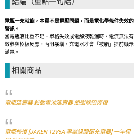
結論（重點一句話）
電瓶一充就飽，本質不是電壓問題，而是電化學條件失效的
警訊。
當電瓶液比重不足、單格失效或電解液乾涸時，電流無法有
效參與極板反應，內阻暴增，充電器才會「被騙」提前顯示
滿電。
相關商品
電瓶延壽器 鉛酸電池延壽器 脈衝除硫修復
電瓶修復 [JAKEN 12V6A 專業級脈衝充電器] 一年保