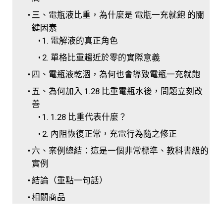
三、電瓶液比重，為什麼是 電瓶一充就飽 的關
鍵因素
1. 電解液的真正角色
2. 單格比重趨近於零的實際意義
四、電瓶液乾涸，為何也會導致電瓶一充就飽
五、為何加入 1.28 比重電瓶水後，問題立刻改
善
1. 1.28 比重代表什麼？
2. 內阻恢復正常，充電行為隨之修正
六、案例總結：這是一個非常標準、教科書級的
實例
結論（重點一句話）
相關商品