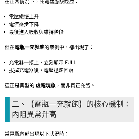
在正常情況下，充電器應該經歷：
電壓緩慢上升
電流逐步下降
最後進入吸收與維持階段
但在
電瓶一充就飽
的案例中，卻出現了：
充電器一接上，立刻顯示 FULL
拔掉充電器後，電壓迅速回落
這正是典型的
虛電現象
，而非真正充飽。
二、【電瓶一充就飽】的核心機制：
內阻異常升高
當電瓶內部出現以下狀況時：